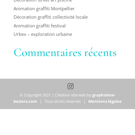
Animation graffiti Montpellier
Décoration graffiti collectivité locale
Animation graffiti festival
Urbex – exploration urbaine
Commentaires récents
© Copyright 2021 | Création site web by
graphisime-
beziers.com
| Tous droits réservés |
Mentions légales