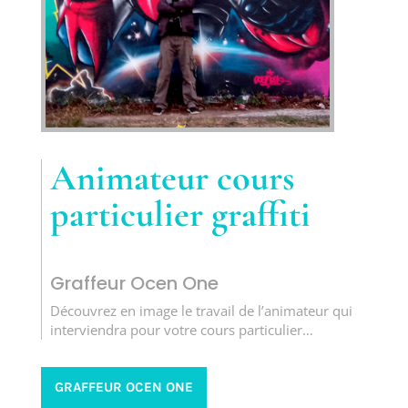
Animateur cours
particulier graffiti
Graffeur Ocen One
Découvrez en image le travail de l’animateur qui
interviendra pour votre cours particulier…
GRAFFEUR OCEN ONE