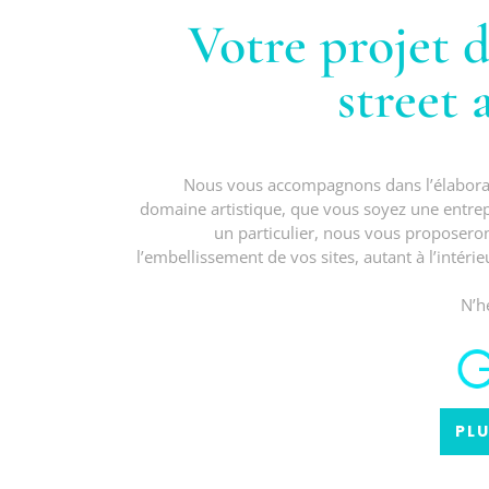
Votre projet 
street a
Nous vous accompagnons dans l’élaborat
domaine artistique, que vous soyez une entrepri
un particulier, nous vous proposero
l’embellissement de vos sites, autant à l’intérie
N’h
PL