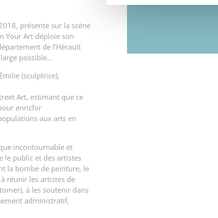
2018, présente sur la scène
en Your Art déploie son
e département de l’Hérault
s large possible…
milie (sculptrice),
Street Art, estimant que ce
pour enrichir
populations aux arts en
que incontournable et
 le public et des artistes
nt la bombe de peinture, le
réunir les artistes de
tomer), à les soutenir dans
ement administratif,