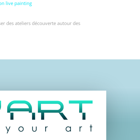
n live painting
er des ateliers découverte autour des