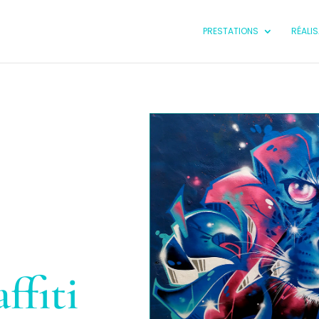
PRESTATIONS
RÉALI
ffiti