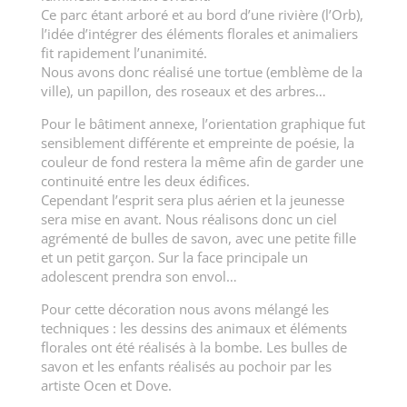
Ce parc étant arboré et au bord d’une rivière (l’Orb),
l’idée d’intégrer des éléments florales et animaliers
fit rapidement l’unanimité.
Nous avons donc réalisé une tortue (emblème de la
ville), un papillon, des roseaux et des arbres…
Pour le bâtiment annexe, l’orientation graphique fut
sensiblement différente et empreinte de poésie, la
couleur de fond restera la même afin de garder une
continuité entre les deux édifices.
Cependant l’esprit sera plus aérien et la jeunesse
sera mise en avant. Nous réalisons donc un ciel
agrémenté de bulles de savon, avec une petite fille
et un petit garçon. Sur la face principale un
adolescent prendra son envol…
Pour cette décoration nous avons mélangé les
techniques : les dessins des animaux et éléments
florales ont été réalisés à la bombe. Les bulles de
savon et les enfants réalisés au pochoir par les
artiste Ocen et Dove.