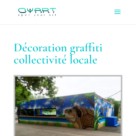
Décoration graffiti
collectivité locale