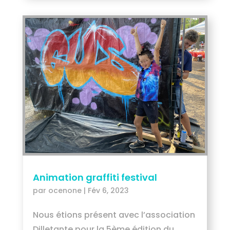
Animation graffiti festival
par
ocenone
|
Fév 6, 2023
Nous étions présent avec l’association
Dilletante pour la 5ème édition du